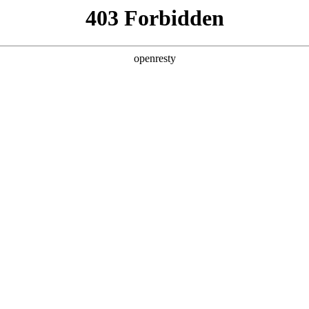
产品及服务
行业解决方案
合作伙伴
投资者关系